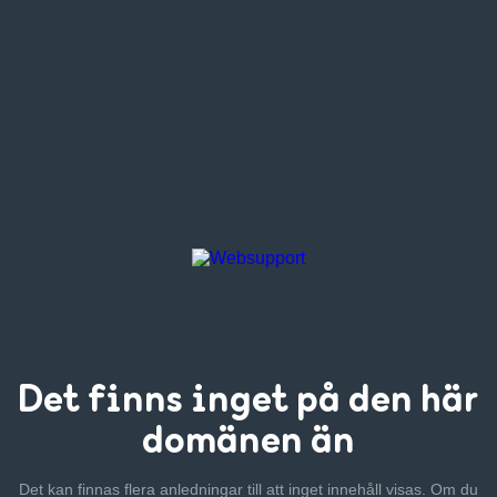
Det finns inget
på den här
domänen än
Det kan finnas flera anledningar till att inget innehåll visas. Om
du